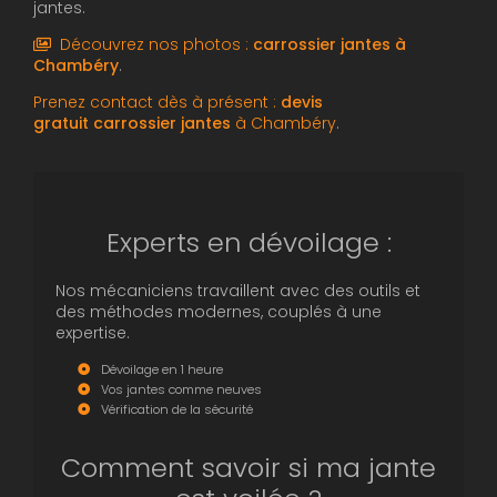
jantes.
Découvrez nos photos :
carrossier jantes
à
Chambéry
.
Prenez contact dès à présent :
devis
gratuit
carrossier jantes
à Chambéry
.
Experts en dévoilage :
Nos mécaniciens travaillent avec des outils et
des méthodes modernes, couplés à une
expertise.
Dévoilage en 1 heure
Vos jantes comme neuves
Vérification de la sécurité
Comment savoir si ma jante