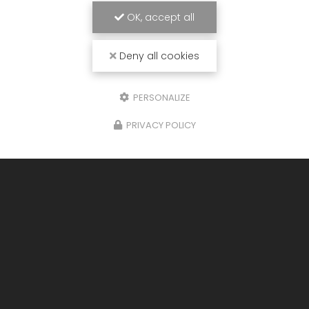
OK, accept all
Deny all cookies
PERSONALIZE
PRIVACY POLICY