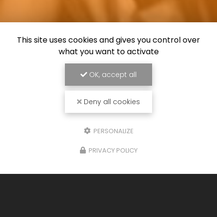
This site uses cookies and gives you control over
what you want to activate
OK, accept all
Deny all cookies
PERSONALIZE
PRIVACY POLICY