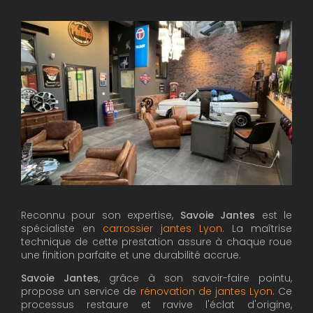
Reconnu pour son expertise,
Savoie Jantes
est le
spécialiste en
carrossier jantes Lyon
. La maîtrise
technique de cette prestation assure à chaque roue
une finition parfaite et une durabilité accrue.
Savoie Jantes
, grâce à son savoir-faire pointu,
propose un service de
rénovation de jantes Lyon
. Ce
processus restaure et ravive l'éclat d'origine,