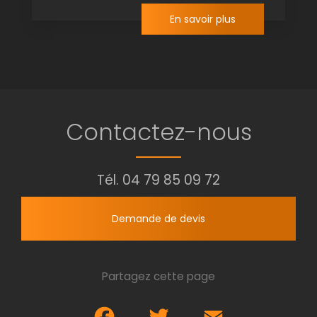
En savoir plus
Contactez-nous
Tél.
04 79 85 09 72
Demande de devis
Partagez cette page
Facebook
Twitter
Email