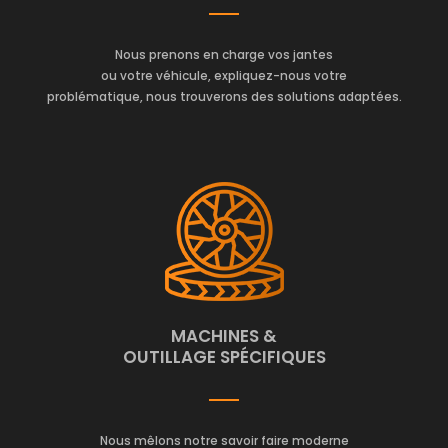
Nous prenons en charge vos jantes
ou votre véhicule, expliquez-nous votre
problématique, nous trouverons des solutions adaptées.
MACHINES &
OUTILLAGE SPÉCIFIQUES
Nous mêlons notre savoir faire moderne