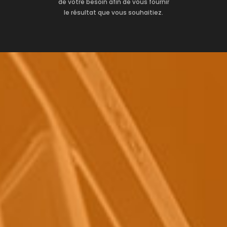
de votre besoin afin de vous fournir
le résultat que vous souhaitiez.