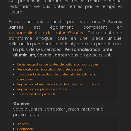
Ce processus restaure et ravive l'éclat d'origine,
redonnant vie aux jantes ternies par le temps et
l'usure.
Envie d'un look distinctif pour vos roues?
Savoie
Jantes
est également compétent en
personnalisation de jantes Genève
. Cette prestation
transforme chaque jante en une pièce unique,
reflétant la personnalité et le style de son propriétaire.
En plus de ses services :
Personnalisation jante
aluminium, Savoie Jantes
vous propose aussi :
Devis réparation de jantes de voiture par carrossier
Rénovation et réparation de jante alu prix
Tarif pour la réparation de jantes alu de voiture par
carrossier
Réparation et remise en état de jantes par carrossier
Réparation de jantes de voiture
Tarif réparation jante alu
Genève
Savoie Jantes Carrossier jantes intervient à
proximité de :
Annecy
Chambéry