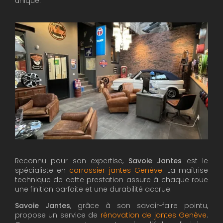
unique.
Reconnu pour son expertise,
Savoie Jantes
est le
spécialiste en
carrossier jantes Genève
. La maîtrise
technique de cette prestation assure à chaque roue
une finition parfaite et une durabilité accrue.
Savoie Jantes
, grâce à son savoir-faire pointu,
propose un service de
rénovation de jantes Genève
.