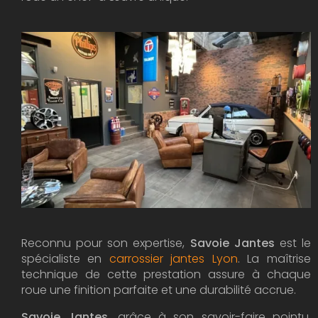
Reconnu pour son expertise,
Savoie Jantes
est le
spécialiste en
carrossier jantes Lyon
. La maîtrise
technique de cette prestation assure à chaque
roue une finition parfaite et une durabilité accrue.
Savoie Jantes
, grâce à son savoir-faire pointu,