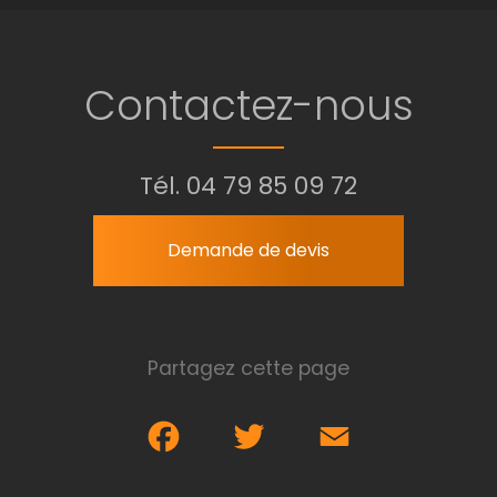
Contactez-nous
Tél.
04 79 85 09 72
Demande de devis
Partagez cette page
Facebook
Twitter
Email