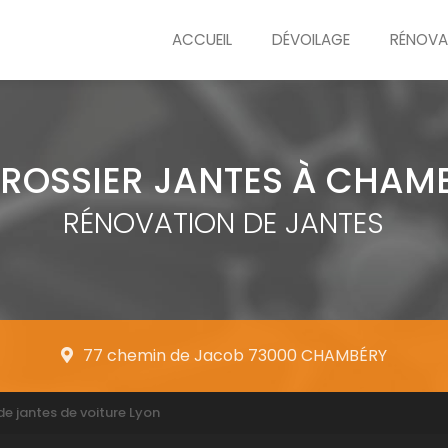
ACCUEIL
DÉVOILAGE
RÉNOVA
ROSSIER JANTES À CHAM
RÉNOVATION DE JANTES
77 chemin de Jacob 73000 CHAMBÉRY
de jantes de voiture Lyon