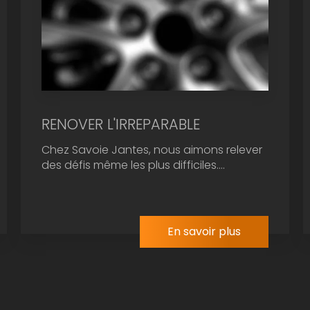
RENOVER L'IRREPARABLE
Chez Savoie Jantes, nous aimons relever
des défis même les plus difficiles....
En savoir plus