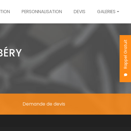
TION
PERSONNALISATION
DEVIS
GALERIES
Dévoilage
Rénovation
Rappel Gratuit
Personnalisation
BÉRY
Demande de devis