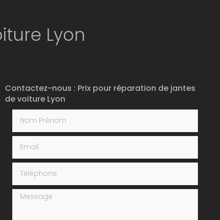
oiture Lyon
Contactez-nous : Prix pour réparation de jantes
de voiture Lyon
Nom Prénom
Email
Téléphone
Message