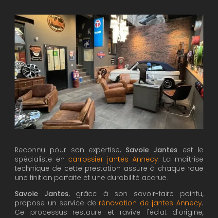
Reconnu pour son expertise,
Savoie Jantes
est le
spécialiste en
carrossier jantes Annecy
. La maîtrise
technique de cette prestation assure à chaque roue
une finition parfaite et une durabilité accrue.
Savoie Jantes
, grâce à son savoir-faire pointu,
propose un service de
rénovation de jantes Annecy
.
Ce processus restaure et ravive l'éclat d'origine,