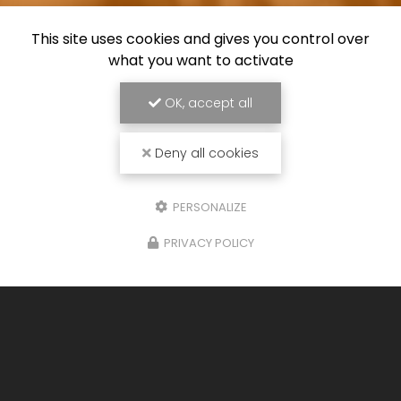
This site uses cookies and gives you control over
what you want to activate
OK, accept all
Deny all cookies
PERSONALIZE
PRIVACY POLICY