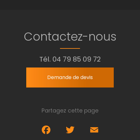
Contactez-nous
Tél.
04 79 85 09 72
Demande de devis
Partagez cette page
Facebook
Twitter
Email