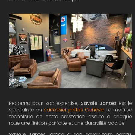
Reconnu pour son expertise,
Savoie Jantes
est le
spécialiste en
carrossier jantes Genève
. La maîtrise
technique de cette prestation assure à chaque
roue une finition parfaite et une durabilité accrue.
Savoie Jantes
, grâce à son savoir-faire pointu,