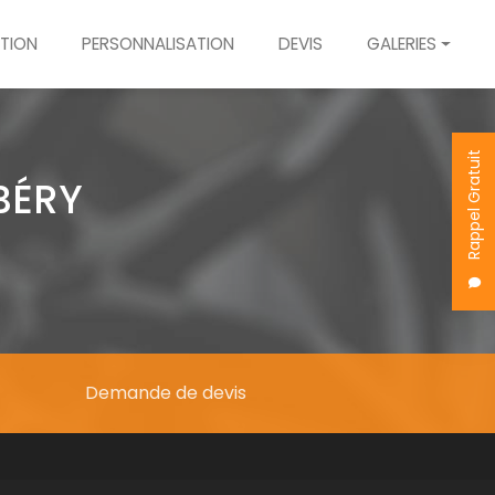
TION
PERSONNALISATION
DEVIS
GALERIES
Dévoilage
Rénovation
Rappel Gratuit
Personnalisation
BÉRY
Demande de devis