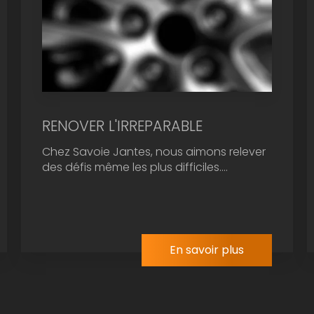
RENOVER L'IRREPARABLE
Chez Savoie Jantes, nous aimons relever
des défis même les plus difficiles....
En savoir plus