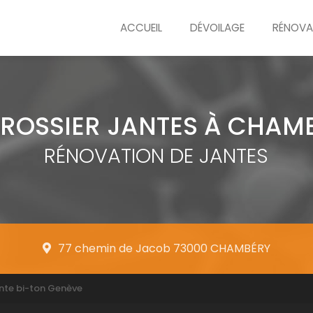
ACCUEIL
DÉVOILAGE
RÉNOVA
ROSSIER JANTES À CHAM
RÉNOVATION DE JANTES
77 chemin de Jacob 73000 CHAMBÉRY
ante bi-ton Genève