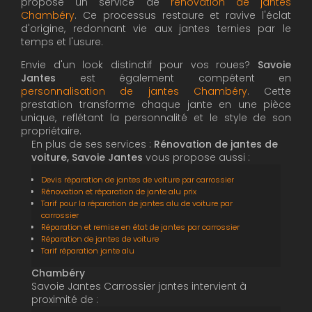
propose un service de
rénovation de jantes
Chambéry
. Ce processus restaure et ravive l'éclat
d'origine, redonnant vie aux jantes ternies par le
temps et l'usure.
Envie d'un look distinctif pour vos roues?
Savoie
Jantes
est également compétent en
personnalisation de jantes Chambéry
. Cette
prestation transforme chaque jante en une pièce
unique, reflétant la personnalité et le style de son
propriétaire.
En plus de ses services :
Rénovation de jantes de
voiture, Savoie Jantes
vous propose aussi :
Devis réparation de jantes de voiture par carrossier
Rénovation et réparation de jante alu prix
Tarif pour la réparation de jantes alu de voiture par
carrossier
Réparation et remise en état de jantes par carrossier
Réparation de jantes de voiture
Tarif réparation jante alu
Chambéry
Savoie Jantes Carrossier jantes intervient à
proximité de :