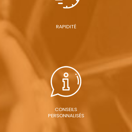
RAPIDITÉ
CONSEILS
PERSONNALISÉS