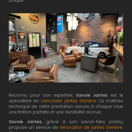
unique.
Reconnu pour son expertise,
Savoie Jantes
est le
spécialiste en
carrossier jantes Genève
. La maîtrise
technique de cette prestation assure à chaque roue
une finition parfaite et une durabilité accrue.
Savoie Jantes
, grâce à son savoir-faire pointu,
propose un service de
rénovation de jantes Genève
.