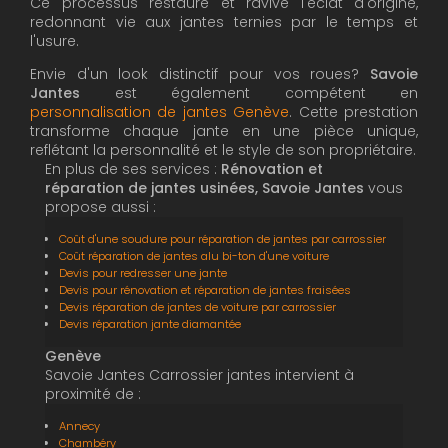
Ce processus restaure et ravive l'éclat d'origine,
redonnant vie aux jantes ternies par le temps et
l'usure.
Envie d'un look distinctif pour vos roues?
Savoie
Jantes
est également compétent en
personnalisation de jantes Genève
. Cette prestation
transforme chaque jante en une pièce unique,
reflétant la personnalité et le style de son propriétaire.
En plus de ses services :
Rénovation et
réparation de jantes usinées, Savoie Jantes
vous
propose aussi :
Coût d'une soudure pour réparation de jantes par carrossier
Coût réparation de jantes alu bi-ton d'une voiture
Devis pour redresser une jante
Devis pour rénovation et réparation de jantes fraisées
Devis réparation de jantes de voiture par carrossier
Devis réparation jante diamantée
Genève
Savoie Jantes Carrossier jantes intervient à
proximité de :
Annecy
Chambéry