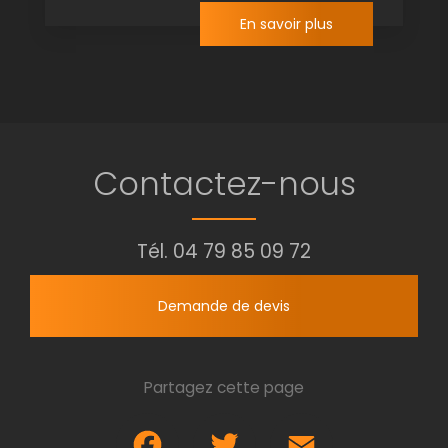
En savoir plus
Contactez-nous
Tél.
04 79 85 09 72
Demande de devis
Partagez cette page
Facebook
Twitter
Email