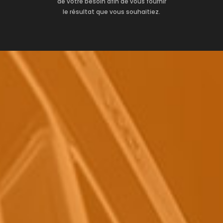
de votre besoin afin de vous fournir
le résultat que vous souhaitiez.