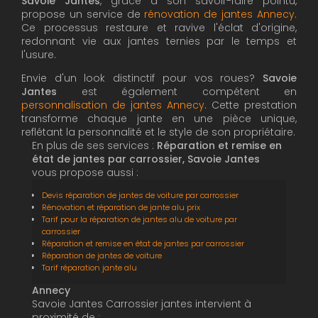
Savoie Jantes
, grâce à son savoir-faire pointu,
propose un service de
rénovation de jantes Annecy
.
Ce processus restaure et ravive l'éclat d'origine,
redonnant vie aux jantes ternies par le temps et
l'usure.
Envie d'un look distinctif pour vos roues?
Savoie
Jantes
est également compétent en
personnalisation de jantes Annecy
. Cette prestation
transforme chaque jante en une pièce unique,
reflétant la personnalité et le style de son propriétaire.
En plus de ses services :
Réparation et remise en
état de jantes par carrossier, Savoie Jantes
vous propose aussi :
Devis réparation de jantes de voiture par carrossier
Rénovation et réparation de jante alu prix
Tarif pour la réparation de jantes alu de voiture par
carrossier
Réparation et remise en état de jantes par carrossier
Réparation de jantes de voiture
Tarif réparation jante alu
Annecy
Savoie Jantes Carrossier jantes intervient à
proximité de :