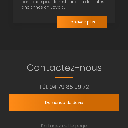
confiance pour la restauration de jantes
anciennes en Savoie....
En savoir plus
Contactez-nous
Tél.
04 79 85 09 72
Demande de devis
Partagez cette page