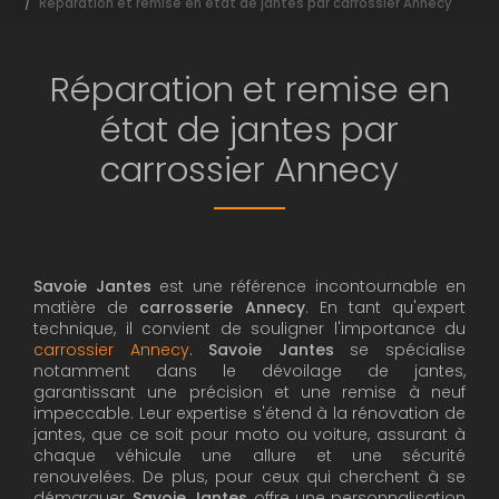
Réparation et remise en état de jantes par carrossier Annecy
Réparation et remise en
état de jantes par
carrossier Annecy
Savoie Jantes
est une référence incontournable en
matière de
carrosserie Annecy
. En tant qu'expert
technique, il convient de souligner l'importance du
carrossier Annecy
.
Savoie Jantes
se spécialise
notamment dans le dévoilage de jantes,
garantissant une précision et une remise à neuf
impeccable. Leur expertise s'étend à la rénovation de
jantes, que ce soit pour moto ou voiture, assurant à
chaque véhicule une allure et une sécurité
renouvelées. De plus, pour ceux qui cherchent à se
démarquer,
Savoie Jantes
offre une personnalisation