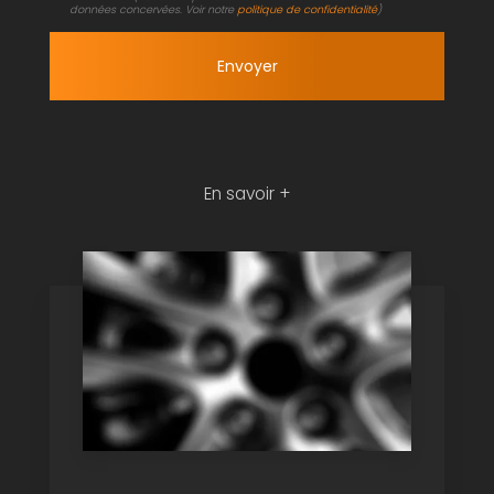
données concervées. Voir notre
politique de confidentialité
)
En savoir +